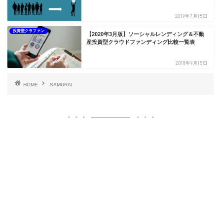
2019年7月15日
投資型クラファン
【2020年3月版】ソーシャルレンディング＆不動
産投資型クラウドファンディング比較一覧表
2018年9月15日
HOME
SAMURAI