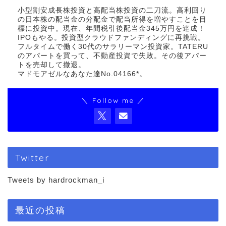
小型割安成長株投資と高配当株投資の二刀流。高利回り
の日本株の配当金の分配金で配当所得を増やすことを目
標に投資中。現在、年間税引後配当金345万円を達成！
IPOもやる。投資型クラウドファンディングに再挑戦。
フルタイムで働く30代のサラリーマン投資家。TATERU
のアパートを買って、不動産投資で失敗。その後アパー
トを売却して撤退。
マドモアゼルなあなた達No.04166*。
＼ Follow me ／
Twitter
Tweets by hardrockman_i
最近の投稿