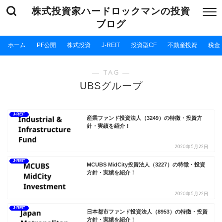
株式投資家ハードロックマンの投資
ブログ
ホーム
PF公開
株式投資
J-REIT
投資型CF
不動産投資
税金
― TAG ―
UBSグループ
J-REIT
産業ファンド投資法人（3249）の特徴・投資方
針・実績を紹介！
2020年5月22日
J-REIT
MCUBS MidCity投資法人（3227）の特徴・投資
方針・実績を紹介！
2020年5月22日
J-REIT
日本都市ファンド投資法人（8953）の特徴・投資
方針・実績を紹介！