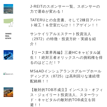
J-REITのスポンサー一覧。スポンサーの
力で運命が変わる！
TATERUとの合意書。そして2棟目アパー
ト竣工！＆空室だらけ！！アゲイン！！
サンケイリアルエステート投資法人
（2972）の特徴・投資方針・実績を紹
介！
【リース業界再編】三菱HCキャピタル誕
生！！絶対王者オリックスへの挑戦権を得
るのはどこだ！？
MS&ADインシュアランスグループホール
ディングス（8725）は高利回りな連続増
配銘柄！！
【敵対的TOB不成立】インベスコ・オフィ
ス・ジェイリート投資法人、スターウッ
ド・キャピタルの敵対的TOB成立を回
避！！