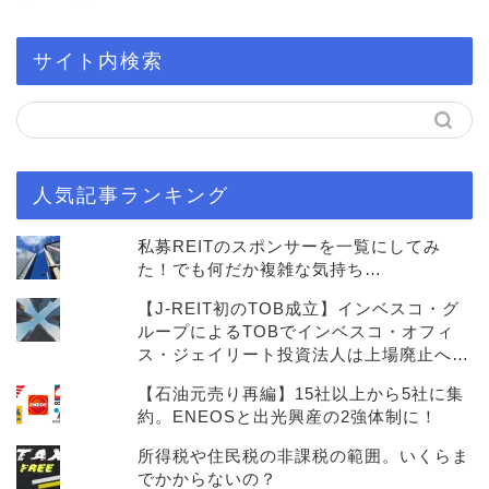
サイト内検索
人気記事ランキング
私募REITのスポンサーを一覧にしてみ
た！でも何だか複雑な気持ち…
【J-REIT初のTOB成立】インベスコ・グ
ループによるTOBでインベスコ・オフィ
ス・ジェイリート投資法人は上場廃止へ…
【石油元売り再編】15社以上から5社に集
約。ENEOSと出光興産の2強体制に！
所得税や住民税の非課税の範囲。いくらま
でかからないの？