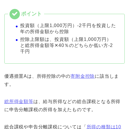
投資額（上限1,000万円）-2千円を投資した
年の所得金額から控除
控除上限額は、投資額（上限1,000万円）
と総所得金額等✕40％のどちらか低い方-2
千円
優遇措置Aは、所得控除の中の
寄附金控除
に該当しま
す。
総所得金額等
は、給与所得などの総合課税となる所得
に申告分離課税の所得を加えたものです。
総合課税や申告分離課税については「
所得の種類は10