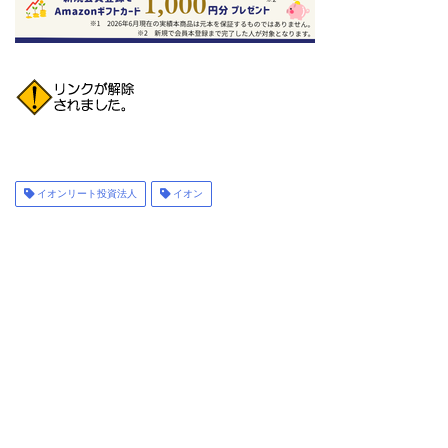
イオンリート投資法人
イオン