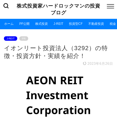
株式投資家ハードロックマンの投資
ブログ
ホーム
PF公開
株式投資
J-REIT
投資型CF
不動産投資
税金
J-REIT
PR
イオンリート投資法人（3292）の特
徴・投資方針・実績を紹介！
2023年6月26日