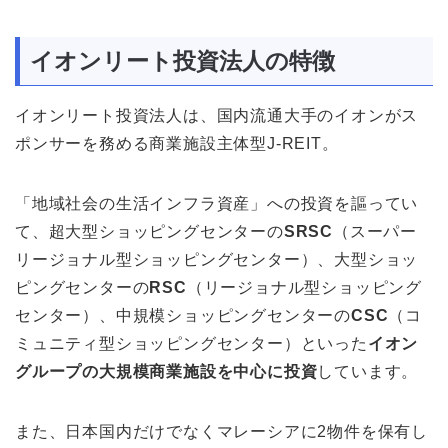
イオンリート投資法人の特徴
イオンリート投資法人は、国内流通大手のイオンがス
ポンサーを務める商業施設主体型J-REIT。
「地域社会の生活インフラ資産」への投資を謳ってい
て、超大型ショッピングセンターの
SRSC
（スーパー
リージョナル型ショッピングセンター）、大型ショッ
ピングセンターの
RSC
（リージョナル型ショッピング
センター）、中規模ショッピングセンターの
CSC
（コ
ミュニティ型ショッピングセンター）といった
イオン
グループの大規模商業施設を中心に投資
しています。
また、日本国内だけでなくマレーシアに2物件を保有し