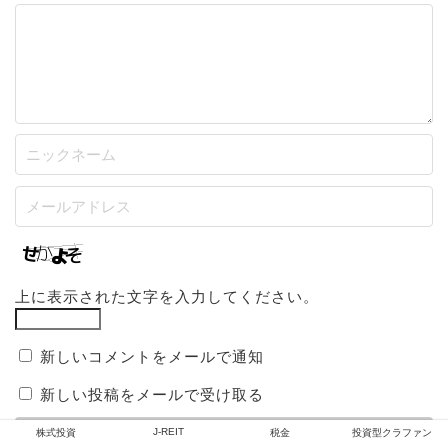
上に表示された文字を入力してください。
新しいコメントをメールで通知
新しい投稿をメールで受け取る
J-REIT
株式投資
税金
投資型クラファン