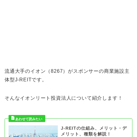
流通大手のイオン（8267）がスポンサーの商業施設主
体型J-REITです。
そんなイオンリート投資法人について紹介します！
J-REITの仕組み、メリット・デ
メリット、種類を解説！