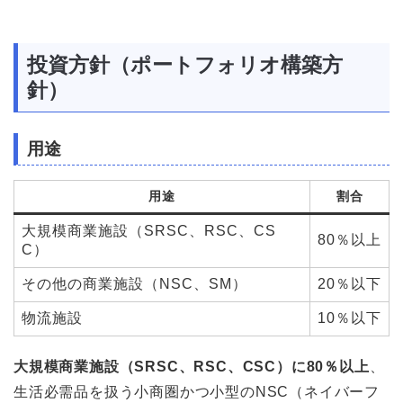
投資方針（ポートフォリオ構築方
針）
用途
用途
割合
大規模商業施設（SRSC、RSC、CS
80％以上
C）
その他の商業施設（NSC、SM）
20％以下
物流施設
10％以下
大規模商業施設（SRSC、RSC、CSC）に80％以上
、
生活必需品を扱う小商圏かつ小型のNSC（ネイバーフ