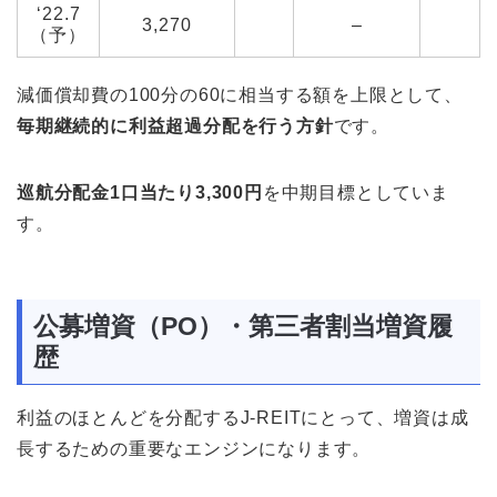
‘22.7
3,270
–
（予）
減価償却費の100分の60に相当する額を上限として、
毎期継続的に利益超過分配を行う方針
です。
巡航分配金1口当たり3,300円
を中期目標としていま
す。
公募増資（PO）・第三者割当増資履
歴
利益のほとんどを分配するJ-REITにとって、増資は成
長するための重要なエンジンになります。