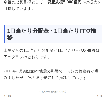
今後の成長目標として、
資産規模5,000億円
への拡大を
目指しています。
1口当たり分配金・1口当たりFFO推
移
上場からの1口当たり分配金と1口当たりFFOの推移は
下のグラフのとおりです。
2016年7月期は熊本地震の影響で一時的に修繕費が嵩
みましたが、その後は安定して推移しています。