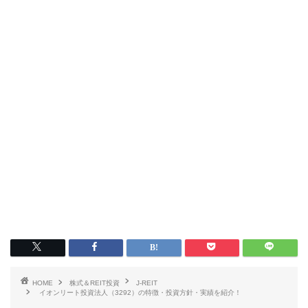
HOME
株式＆REIT投資
J-REIT
イオンリート投資法人（3292）の特徴・投資方針・実績を紹介！