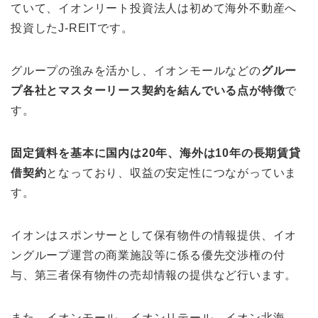
ていて、イオンリート投資法人は初めて海外不動産へ
投資したJ-REITです。
グループの強みを活かし、イオンモールなどの
グルー
プ各社とマスターリース契約を結んでいる点が特徴
で
す。
固定賃料を基本に国内は20年、海外は10年の長期賃貸
借契約
となっており、収益の安定性につながっていま
す。
イオンはスポンサーとして保有物件の情報提供、イオ
ングループ運営の商業施設等に係る優先交渉権の付
与、第三者保有物件の売却情報の提供など行います。
また、イオンモール、イオンリテール、イオン北海